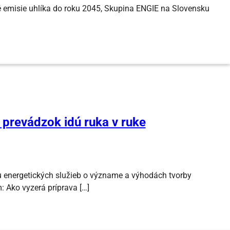
emisie uhlíka do roku 2045, Skupina ENGIE na Slovensku
 prevádzok idú ruka v ruke
 energetických služieb o význame a výhodách tvorby
 Ako vyzerá príprava […]