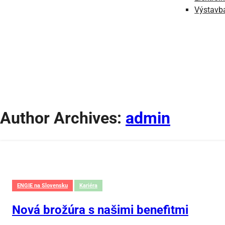
Výstavba
Author Archives:
admin
ENGIE na Slovensku
Kariéra
Nová brožúra s našimi benefitmi