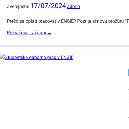
17/07/2024
Zverejnené
admin
Prečo sa oplatí pracovať v ENGIE? Pozrite si novú brožúru “Pr
Pokračovať v čítaní
→