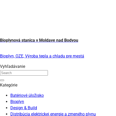
Bioplynová stanica v Moldave nad Bodvou
Bioplyn, OZE, Výroba tepla a chladu pre mestá
Vyhľadávanie
Kategórie
Batériové úložisko
Bioplyn
Design & Build
Distribúcia elektrickej energie a zmeného plynu