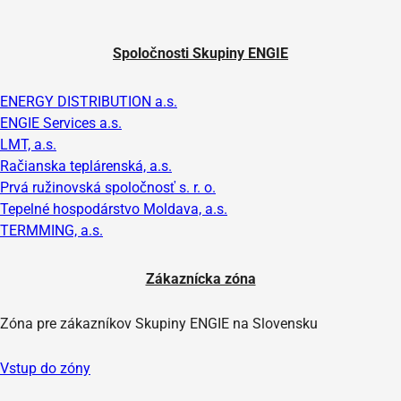
Spoločnosti Skupiny ENGIE
ENERGY DISTRIBUTION a.s.
ENGIE Services a.s.
LMT, a.s.
Račianska teplárenská, a.s.
Prvá ružinovská spoločnosť s. r. o.
Tepelné hospodárstvo Moldava, a.s.
TERMMING, a.s.
Zákaznícka zóna
Zóna pre zákazníkov Skupiny ENGIE na Slovensku
Vstup do zóny