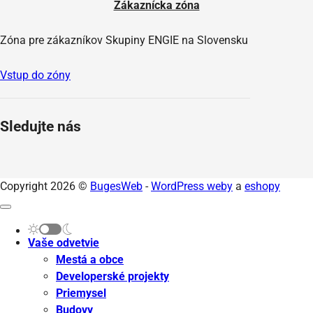
Zákaznícka zóna
Zóna pre zákazníkov Skupiny ENGIE na Slovensku
Vstup do zóny
Sledujte nás
Copyright 2026 ©
BugesWeb
-
WordPress weby
a
eshopy
Vaše odvetvie
Mestá a obce
Developerské projekty
Priemysel
Budovy