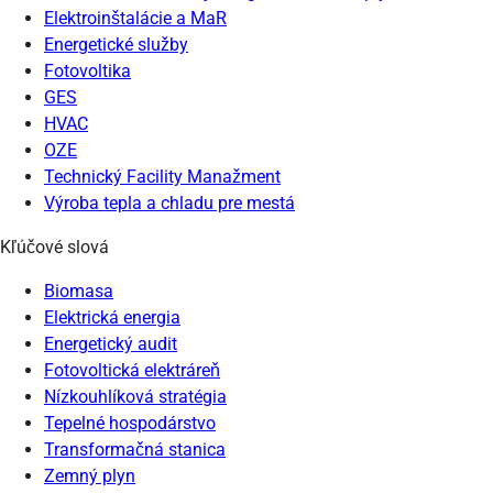
Elektroinštalácie a MaR
Energetické služby
Fotovoltika
GES
HVAC
OZE
Technický Facility Manažment
Výroba tepla a chladu pre mestá
Kľúčové slová
Biomasa
Elektrická energia
Energetický audit
Fotovoltická elektráreň
Nízkouhlíková stratégia
Tepelné hospodárstvo
Transformačná stanica
Zemný plyn