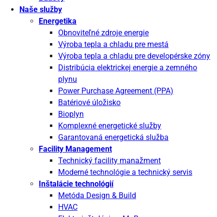
Naše služby
Energetika
Obnoviteľné zdroje energie
Výroba tepla a chladu pre mestá
Výroba tepla a chladu pre developérske zóny
Distribúcia elektrickej energie a zemného
plynu
Power Purchase Agreement (PPA)
Batériové úložisko
Bioplyn
Komplexné energetické služby
Garantovaná energetická služba
Facility Management
Technický facility manažment
Moderné technológie a technický servis
Inštalácie technológií
Metóda Design & Build
HVAC