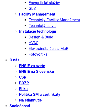
Energetické služby
GES
Facility Management
Technický Facility Manažment
Technický servis
Inštalácie technológií
Design & Build
HVAC
Elektroinštalácie a MaR
Fotovoltika
O nás
ENGIE vo svete
ENGIE na Slovensku
CSR
BOZP
Etika
Politika SM a certifikáty
Na stiahnutie
Spoločnosti