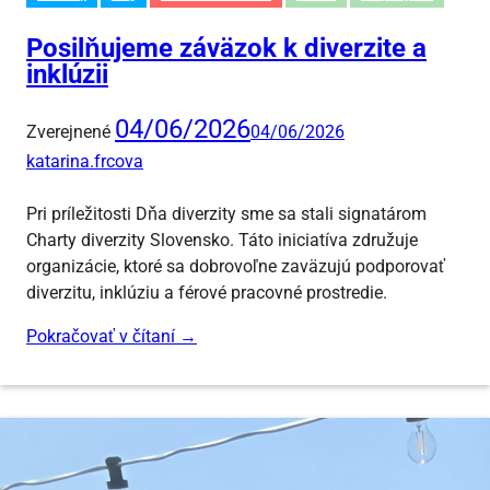
Posilňujeme záväzok k diverzite a
inklúzii
04/06/2026
Zverejnené
04/06/2026
katarina.frcova
Pri príležitosti Dňa diverzity sme sa stali signatárom
Charty diverzity Slovensko. Táto iniciatíva združuje
organizácie, ktoré sa dobrovoľne zaväzujú podporovať
diverzitu, inklúziu a férové pracovné prostredie.
Pokračovať v čítaní
→