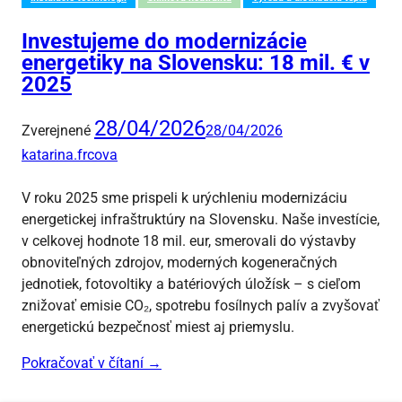
Investujeme do modernizácie
energetiky na Slovensku: 18 mil. € v
2025
28/04/2026
Zverejnené
28/04/2026
katarina.frcova
V roku 2025 sme prispeli k urýchleniu modernizáciu
energetickej infraštruktúry na Slovensku. Naše investície,
v celkovej hodnote 18 mil. eur, smerovali do výstavby
obnoviteľných zdrojov, moderných kogeneračných
jednotiek, fotovoltiky a batériových úložísk – s cieľom
znižovať emisie CO₂, spotrebu fosílnych palív a zvyšovať
energetickú bezpečnosť miest aj priemyslu.
Pokračovať v čítaní
→