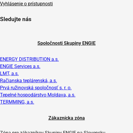
Vyhlásenie o prístupnosti
Sledujte nás
Spoločnosti Skupiny ENGIE
ENERGY DISTRIBUTION a.s.
ENGIE Services a.s.
LMT, a.s.
Račianska teplárenská, a.s.
Prvá ružinovská spoločnosť s. r. o.
Tepelné hospodárstvo Moldava, a.s.
TERMMING, a.s.
Zákaznícka zóna
Zóna pre zákazníkov Skupiny ENGIE na Slovensku