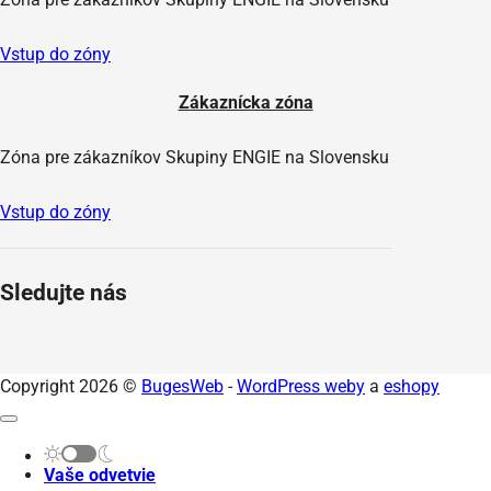
Vstup do zóny
Zákaznícka zóna
Zóna pre zákazníkov Skupiny ENGIE na Slovensku
Vstup do zóny
Sledujte nás
Copyright 2026 ©
BugesWeb
-
WordPress weby
a
eshopy
Vaše odvetvie