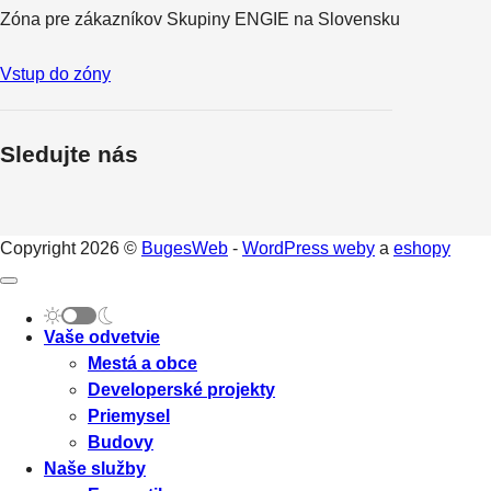
Zóna pre zákazníkov Skupiny ENGIE na Slovensku
Vstup do zóny
Sledujte nás
Copyright 2026 ©
BugesWeb
-
WordPress weby
a
eshopy
Vaše odvetvie
Mestá a obce
Developerské projekty
Priemysel
Budovy
Naše služby