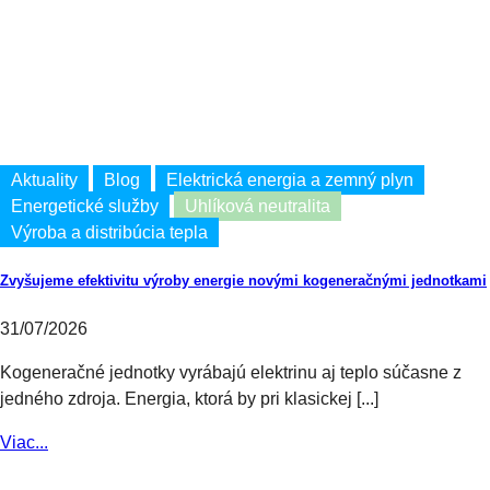
Aktuality
Blog
Elektrická energia a zemný plyn
Energetické služby
Uhlíková neutralita
Výroba a distribúcia tepla
Zvyšujeme efektivitu výroby energie novými kogeneračnými jednotkami
31/07/2026
Kogeneračné jednotky vyrábajú elektrinu aj teplo súčasne z
jedného zdroja. Energia, ktorá by pri klasickej [...]
Viac...