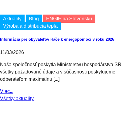
Aktuality
Blog
ENGIE na Slovensku
Výroba a distribúcia tepla
Informácia pre obyvateľov Rače k energopomoci v roku 2026
11/03/2026
Naša spoločnosť poskytla Ministerstvu hospodárstva SR
všetky požadované údaje a v súčasnosti poskytujeme
odberateľom maximálnu [...]
Viac...
Všetky aktuality