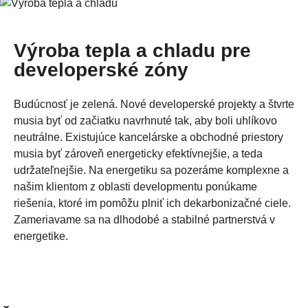
Výroba tepla a chladu pre
developerské zóny
Budúcnosť je zelená. Nové developerské projekty a štvrte
musia byť od začiatku navrhnuté tak, aby boli uhlíkovo
neutrálne. Existujúce kancelárske a obchodné priestory
musia byť zároveň energeticky efektívnejšie, a teda
udržateľnejšie. Na energetiku sa pozeráme komplexne a
našim klientom z oblasti developmentu ponúkame
riešenia, ktoré im pomôžu plniť ich dekarbonizačné ciele.
Zameriavame sa na dlhodobé a stabilné partnerstvá v
energetike.