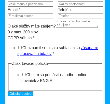
Email
*
Telefón
O aké služby máte záujem?
0 z max. 200 slov.
GDPR súhlas
*
Oboznámil som sa a súhlasím so
zásadami
spracúvania údajov
*
Zaškrtávacie políčka
Chcem sa prihlásiť na odber online
noviniek z ENGIE
Odoslať správu