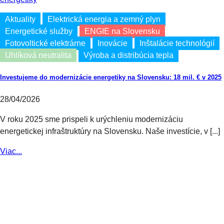
Aktuality
Elektrická energia a zemný plyn
Energetické služby
ENGIE na Slovensku
Fotovoltické elektrárne
Inovácie
Inštalácie technológií
Uhlíková neutralita
Výroba a distribúcia tepla
Investujeme do modernizácie energetiky na Slovensku: 18 mil. € v 2025
28/04/2026
V roku 2025 sme prispeli k urýchleniu modernizáciu
energetickej infraštruktúry na Slovensku. Naše investície, v [...]
Viac...