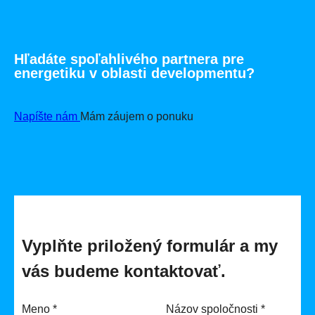
Hľadáte spoľahlivého partnera pre
energetiku v oblasti developmentu?
Napíšte nám
Mám záujem o ponuku
Vyplňte priložený formulár a my
vás budeme kontaktovať.
Meno
*
Názov spoločnosti
*