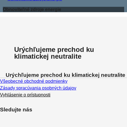
Obnoviteľné zdroje energie
Urýchľujeme prechod ku
klimatickej neutralite
Urýchľujeme prechod ku klimatickej neutralite
Všeobecné obchodné podmienky
Zásady spracúvania osobných údajov
Vyhlásenie o prístupnosti
Sledujte nás