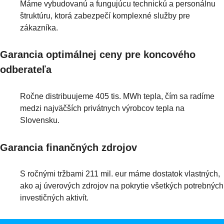
Máme vybudovanú a fungujúcu technickú a personálnu
štruktúru, ktorá zabezpečí komplexné služby pre
zákazníka.
Garancia optimálnej ceny pre koncového
odberateľa
Ročne distribuujeme 405 tis. MWh tepla, čím sa radíme
medzi najväčších privátnych výrobcov tepla na
Slovensku.
Garancia finančných zdrojov
S ročnými tržbami 211 mil. eur máme dostatok vlastných,
ako aj úverových zdrojov na pokrytie všetkých potrebných
investičných aktivít.