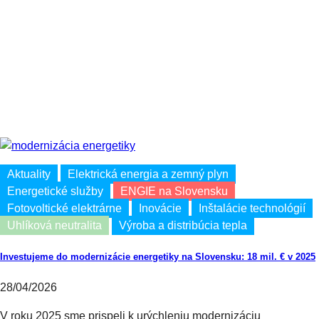
Aktuality
Elektrická energia a zemný plyn
Energetické služby
ENGIE na Slovensku
Fotovoltické elektrárne
Inovácie
Inštalácie technológií
Uhlíková neutralita
Výroba a distribúcia tepla
Investujeme do modernizácie energetiky na Slovensku: 18 mil. € v 2025
28/04/2026
V roku 2025 sme prispeli k urýchleniu modernizáciu