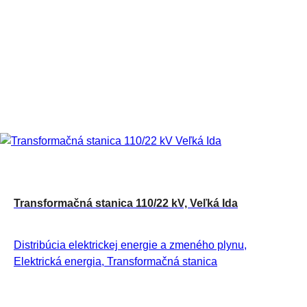
Transformačná stanica 110/22 kV, Veľká Ida
Distribúcia elektrickej energie a zmeného plynu,
Elektrická energia, Transformačná stanica