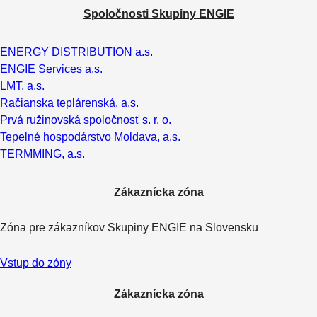
Spoločnosti Skupiny ENGIE
ENERGY DISTRIBUTION a.s.
ENGIE Services a.s.
LMT, a.s.
Račianska teplárenská, a.s.
Prvá ružinovská spoločnosť s. r. o.
Tepelné hospodárstvo Moldava, a.s.
TERMMING, a.s.
Zákaznícka zóna
Zóna pre zákazníkov Skupiny ENGIE na Slovensku
Vstup do zóny
Zákaznícka zóna