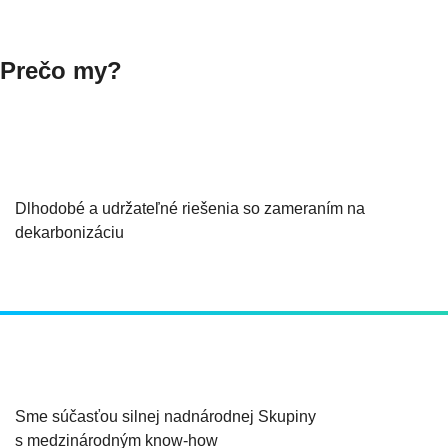
Prečo my?
Dlhodobé a udržateľné riešenia so zameraním na
dekarbonizáciu
Sme súčasťou silnej nadnárodnej Skupiny
s medzinárodným know-how