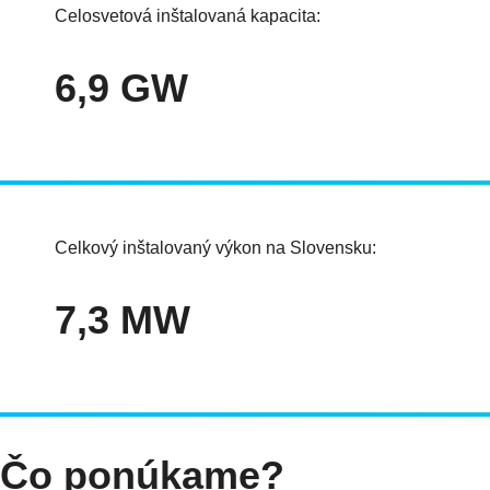
Celosvetová inštalovaná kapacita:
6,9 GW
Celkový inštalovaný výkon na Slovensku:
7,3 MW
Čo ponúkame?