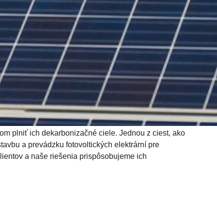
 plniť ich dekarbonizačné ciele. Jednou z ciest, ako
stavbu a prevádzku fotovoltických elektrární pre
lientov a naše riešenia prispôsobujeme ich