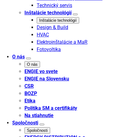
Technický servis
Inštalácie technológií
Inštalácie technológií
Design & Build
HVAC
Elektroinštalácie a MaR
Fotovoltika
O nás
O nás
ENGIE vo svete
ENGIE na Slovensku
CSR
BOZP
Etika
Politika SM a certifikáty
Na stiahnutie
Spoločnosti
Spoločnosti