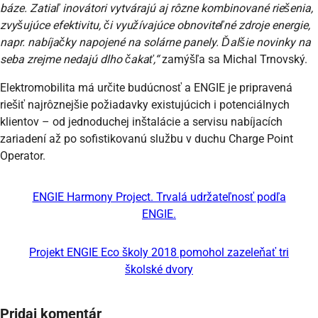
báze. Zatiaľ inovátori vytvárajú aj rôzne kombinované riešenia,
zvyšujúce efektivitu, či využívajúce obnoviteľné zdroje energie,
napr. nabíjačky napojené na solárne panely. Ďalšie novinky na
seba zrejme nedajú dlho čakať,“
zamýšľa sa Michal Trnovský.
Elektromobilita má určite budúcnosť a ENGIE je pripravená
riešiť najrôznejšie požiadavky existujúcich i potenciálnych
klientov – od jednoduchej inštalácie a servisu nabíjacích
zariadení až po sofistikovanú službu v duchu Charge Point
Operator.
ENGIE Harmony Project. Trvalá udržateľnosť podľa
ENGIE.
Projekt ENGIE Eco školy 2018 pomohol zazeleňať tri
školské dvory
Pridaj komentár