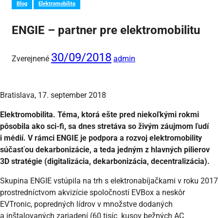
Blog
Elektromobilita
ENGIE – partner pre elektromobilitu
30/09/2018
Zverejnené
admin
Bratislava, 17. september 2018
Elektromobilita. Téma, ktorá ešte pred niekoľkými rokmi
pôsobila ako sci-fi, sa dnes stretáva so živým záujmom ľudí
i médií. V rámci ENGIE je podpora a rozvoj elektromobility
súčasťou dekarbonizácie, a teda jedným z hlavných pilierov
3D stratégie (digitalizácia, dekarbonizácia, decentralizácia).
Skupina ENGIE vstúpila na trh s elektronabíjačkami v roku 2017
prostredníctvom akvizície spoločností EVBox a neskôr
EVTronic, popredných lídrov v množstve dodaných
a inštalovaných zariadení (60 tisíc kusov bežných AC