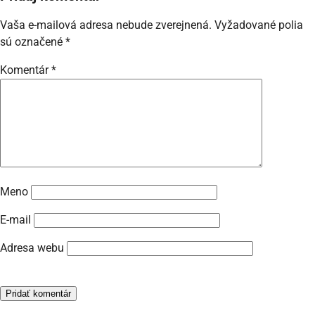
Vaša e-mailová adresa nebude zverejnená.
Vyžadované polia
sú označené
*
Komentár
*
Meno
E-mail
Adresa webu