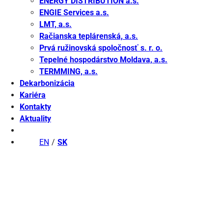
ENERGY DISTRIBUTION a.s.
ENGIE Services a.s.
LMT, a.s.
Račianska teplárenská, a.s.
Prvá ružinovská spoločnosť s. r. o.
Tepelné hospodárstvo Moldava, a.s.
TERMMING, a.s.
Dekarbonizácia
Kariéra
Kontakty
Aktuality
EN
SK