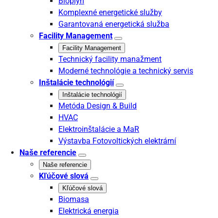
Bioplyn
Komplexné energetické služby
Garantovaná energetická služba
Facility Management
Facility Management
Technický facility manažment
Moderné technológie a technický servis
Inštalácie technológií
Inštalácie technológií
Metóda Design & Build
HVAC
Elektroinštalácie a MaR
Výstavba Fotovoltických elektrární
Naše referencie
Naše referencie
Kľúčové slová
Kľúčové slová
Biomasa
Elektrická energia