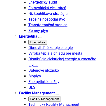
Energetický audit
Fotovoltická elektráreň
Nízkouhlíková stratégia
Tepelné hospodárstvo
Transformačná stanica
Zemný plyn
Energetika
Energetika
Obnoviteľné zdroje energie
Výroba tepla a chladu pre mestá
Distribúcia elektrickej energie a zmeného
plynu
Batériové úložisko
Bioplyn
Energetické služby
GES
Facility Management
Facility Management
Technický Facility Manažment