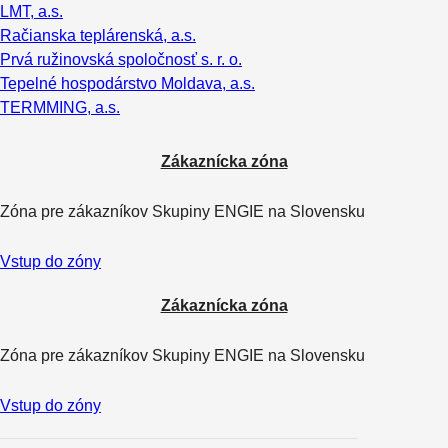
LMT, a.s.
Račianska teplárenská, a.s.
Prvá ružinovská spoločnosť s. r. o.
Tepelné hospodárstvo Moldava, a.s.
TERMMING, a.s.
Zákaznícka zóna
Zóna pre zákazníkov Skupiny ENGIE na Slovensku
Vstup do zóny
Zákaznícka zóna
Zóna pre zákazníkov Skupiny ENGIE na Slovensku
Vstup do zóny