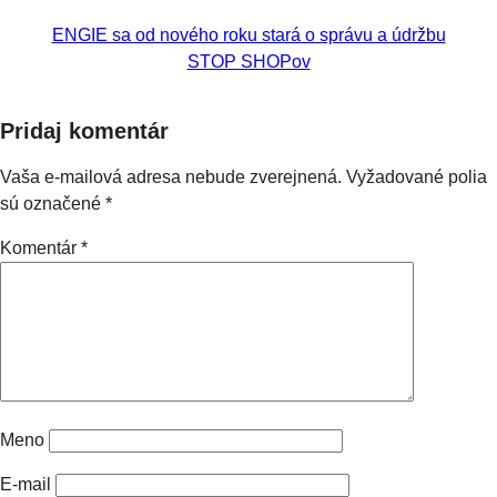
ENGIE sa od nového roku stará o správu a údržbu
STOP SHOPov
Pridaj komentár
Vaša e-mailová adresa nebude zverejnená.
Vyžadované polia
sú označené
*
Komentár
*
Meno
E-mail