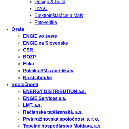
Design & Build
HVAC
Elektroinštalácie a MaR
Fotovoltika
O nás
ENGIE vo svete
ENGIE na Slovensku
CSR
BOZP
Etika
Politika SM a certifikáty
Na stiahnutie
Spoločnosti
ENERGY DISTRIBUTION a.s.
ENGIE Services a.s.
LMT, a.s.
Račianska teplárenská, a.s.
Prvá ružinovská spoločnosť s. r. o.
Tepelné hospodárstvo Moldava, a.s.