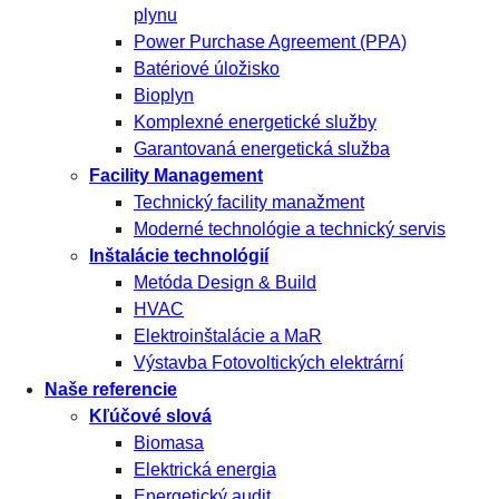
plynu
Power Purchase Agreement (PPA)
Batériové úložisko
Bioplyn
Komplexné energetické služby
Garantovaná energetická služba
Facility Management
Technický facility manažment
Moderné technológie a technický servis
Inštalácie technológií
Metóda Design & Build
HVAC
Elektroinštalácie a MaR
Výstavba Fotovoltických elektrární
Naše referencie
Kľúčové slová
Biomasa
Elektrická energia
Energetický audit