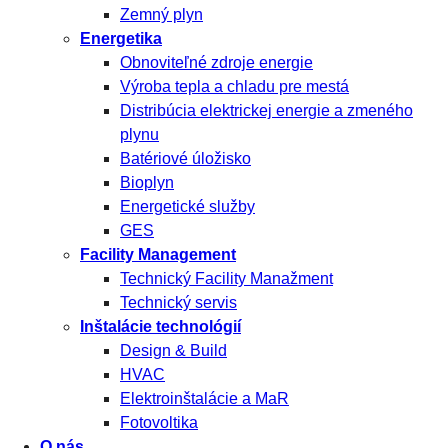
Zemný plyn
Energetika
Obnoviteľné zdroje energie
Výroba tepla a chladu pre mestá
Distribúcia elektrickej energie a zmeného
plynu
Batériové úložisko
Bioplyn
Energetické služby
GES
Facility Management
Technický Facility Manažment
Technický servis
Inštalácie technológií
Design & Build
HVAC
Elektroinštalácie a MaR
Fotovoltika
O nás