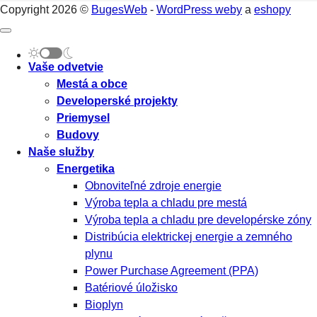
Copyright 2026 ©
BugesWeb
-
WordPress weby
a
eshopy
Vaše odvetvie
Mestá a obce
Developerské projekty
Priemysel
Budovy
Naše služby
Energetika
Obnoviteľné zdroje energie
Výroba tepla a chladu pre mestá
Výroba tepla a chladu pre developérske zóny
Distribúcia elektrickej energie a zemného
plynu
Power Purchase Agreement (PPA)
Batériové úložisko
Bioplyn