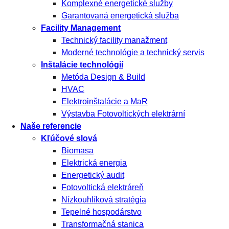
Komplexné energetické služby
Garantovaná energetická služba
Facility Management
Technický facility manažment
Moderné technológie a technický servis
Inštalácie technológií
Metóda Design & Build
HVAC
Elektroinštalácie a MaR
Výstavba Fotovoltických elektrární
Naše referencie
Kľúčové slová
Biomasa
Elektrická energia
Energetický audit
Fotovoltická elektráreň
Nízkouhlíková stratégia
Tepelné hospodárstvo
Transformačná stanica