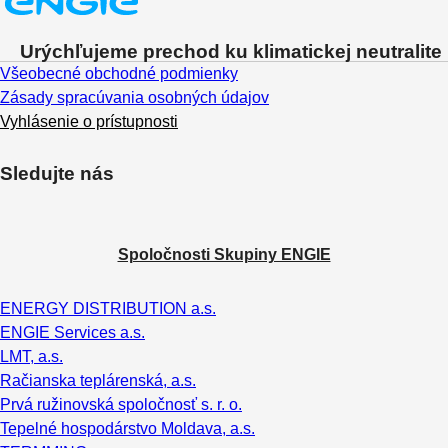
Urýchľujeme prechod ku klimatickej neutralite
Všeobecné obchodné podmienky
Zásady spracúvania osobných údajov
Vyhlásenie o prístupnosti
Sledujte nás
Spoločnosti Skupiny ENGIE
ENERGY DISTRIBUTION a.s.
ENGIE Services a.s.
LMT, a.s.
Račianska teplárenská, a.s.
Prvá ružinovská spoločnosť s. r. o.
Tepelné hospodárstvo Moldava, a.s.